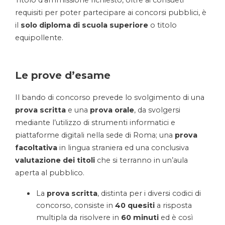
requisiti per poter partecipare ai concorsi pubblici, è
il
solo diploma di scuola superiore
o titolo
equipollente.
Le prove d’esame
Il bando di concorso prevede lo svolgimento di una
prova scritta
e una
prova orale
, da svolgersi
mediante l’utilizzo di strumenti informatici e
piattaforme digitali nella sede di Roma; una
prova
facoltativa
in lingua straniera ed una conclusiva
valutazione dei titoli
che si terranno in un’aula
aperta al pubblico.
La
prova scritta
, distinta per i diversi codici di
concorso, consiste in
40 quesiti
a risposta
multipla da risolvere in
60 minuti
ed è così