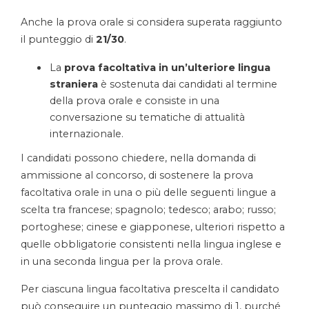
Anche la prova orale si considera superata raggiunto
il punteggio di
21/30
.
La
prova facoltativa in un’ulteriore lingua
straniera
è sostenuta dai candidati al termine
della prova orale e consiste in una
conversazione su tematiche di attualità
internazionale.
I candidati possono chiedere, nella domanda di
ammissione al concorso, di sostenere la prova
facoltativa orale in una o più delle seguenti lingue a
scelta tra francese; spagnolo; tedesco; arabo; russo;
portoghese; cinese e giapponese, ulteriori rispetto a
quelle obbligatorie consistenti nella lingua inglese e
in una seconda lingua per la prova orale.
Per ciascuna lingua facoltativa prescelta il candidato
può conseguire un punteggio massimo di 1, purché