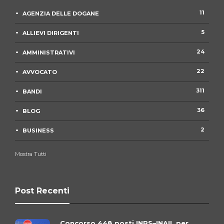
11
AGENZIA DELLE DOGANE
5
ALLIEVI DIRIGENTI
24
AMMINISTRATIVI
22
AVVOCATO
311
BANDI
36
BLOG
2
BUSINESS
Mostra Tutti
Post Recenti
Concorso 448 posti INPS–INAIL per