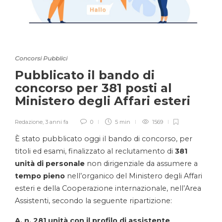
Concorsi Pubblici
Pubblicato il bando di
concorso per 381 posti al
Ministero degli Affari esteri
Redazione
,
3 anni fa
0
5 min
1569
È stato pubblicato oggi il bando di concorso, per
titoli ed esami, finalizzato al reclutamento di
381
unità
di personale
non dirigenziale da assumere a
tempo pieno
nell’organico del Ministero degli Affari
esteri e della Cooperazione internazionale, nell’Area
Assistenti, secondo la seguente ripartizione:
A. n. 281 unità con il profilo di assistente