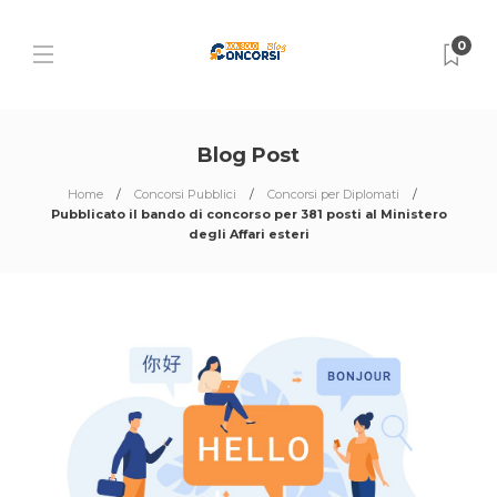
0
Blog Post
Home
Concorsi Pubblici
Concorsi per Diplomati
Pubblicato il bando di concorso per 381 posti al Ministero
degli Affari esteri