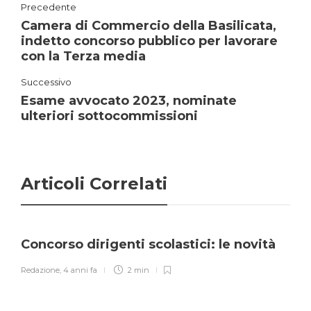
Precedente
Camera di Commercio della Basilicata,
indetto concorso pubblico per lavorare
con la Terza media
Successivo
Esame avvocato 2023, nominate
ulteriori sottocommissioni
Articoli Correlati
Concorso dirigenti scolastici: le novità
Redazione
,
4 anni fa
2 min