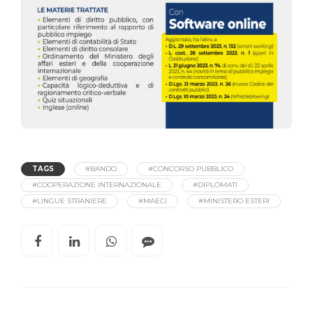
TAGS
#BANDO
#CONCORSO PUBBLICO
#COOPERAZIONE INTERNAZIONALE
#DIPLOMATI
#LINGUE STRANIERE
#MAECI
#MINISTERO ESTERI