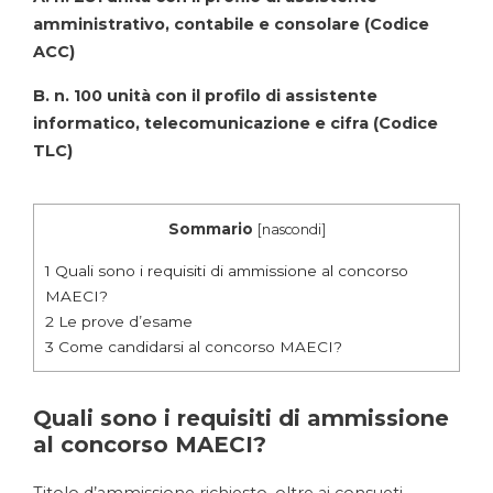
amministrativo, contabile e consolare (Codice
ACC)
B. n. 100 unità con il profilo di assistente
informatico, telecomunicazione e cifra (Codice
TLC)
Sommario
[
nascondi
]
1
Quali sono i requisiti di ammissione al concorso
MAECI?
2
Le prove d’esame
3
Come candidarsi al concorso MAECI?
Quali sono i requisiti di ammissione
al concorso MAECI?
Titolo d’ammissione richiesto, oltre ai consueti