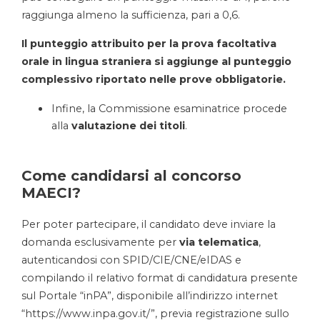
raggiunga almeno la sufficienza, pari a 0,6.
Il punteggio attribuito per la prova facoltativa
orale in lingua straniera si aggiunge al punteggio
complessivo riportato nelle prove obbligatorie.
Infine, la Commissione esaminatrice procede
alla
valutazione dei titoli
.
Come candidarsi al concorso
MAECI?
Per poter partecipare, il candidato deve inviare la
domanda esclusivamente per
via telematica
,
autenticandosi con SPID/CIE/CNE/eIDAS e
compilando il relativo format di candidatura presente
sul Portale “inPA”, disponibile all’indirizzo internet
“https://www.inpa.gov.it/”, previa registrazione sullo