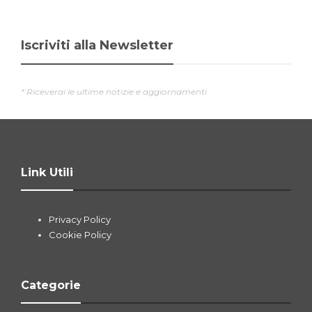
Iscriviti alla Newsletter
* Riceverai le ultime notizie e aggiornamenti
Link Utili
Privacy Policy
Cookie Policy
Categorie