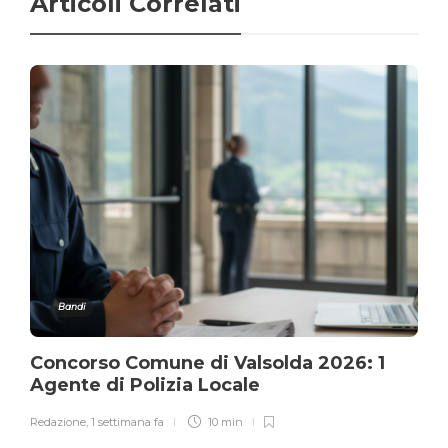
Articoli Correlati
Bandi
Concorso Comune di Valsolda 2026: 1
Agente di Polizia Locale
Redazione
,
1 settimana fa
10 min