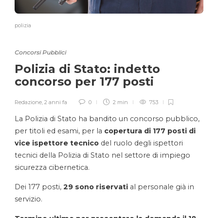
polizia
Concorsi Pubblici
Polizia di Stato: indetto
concorso per 177 posti
Redazione
,
2 anni fa
0
2 min
753
La Polizia di Stato ha bandito un concorso pubblico,
per titoli ed esami, per la
copertura di 177 posti di
vice ispettore tecnico
del ruolo degli ispettori
tecnici della Polizia di Stato nel settore di impiego
sicurezza cibernetica.
Dei 177 posti,
29 sono riservati
al personale già in
servizio.