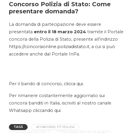
Concorso Polizia di Stato: Come
presentare domanda?
La domanda di partecipazione deve essere
presentata
entro il 18 marzo 2024
tramite il Portale
concorsi della Polizia di Stato, presente all’indirizzo
https://concorsionline.poliziadistato.it
, a cui si può
accedere anche dal Portale InPa.
Per il bando di concorso,
clicca qui.
Per rimanere costantemente aggiornato sui
concorsi banditi in Italia, iscriviti al nostro canale
Whatsapp
cliccando qui.
TAGS
#CONCORSO 177 POLIZIA