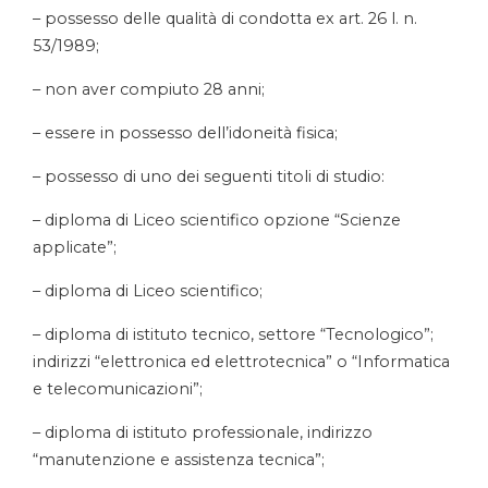
– possesso delle qualità di condotta ex art. 26 l. n.
53/1989;
– non aver compiuto 28 anni;
– essere in possesso dell’idoneità fisica;
– possesso di uno dei seguenti titoli di studio:
– diploma di Liceo scientifico opzione “Scienze
applicate”;
– diploma di Liceo scientifico;
– diploma di istituto tecnico, settore “Tecnologico”;
indirizzi “elettronica ed elettrotecnica” o “Informatica
e telecomunicazioni”;
– diploma di istituto professionale, indirizzo
“manutenzione e assistenza tecnica”;