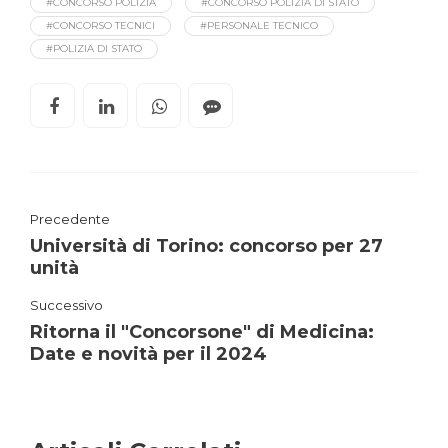
#CONCORSO POLIZIA
#CONCORSO POLIZIA DI STATO
#CONCORSO TECNICI
#PERSONALE TECNICO
#POLIZIA DI STATO
Precedente
Università di Torino: concorso per 27
unità
Successivo
Ritorna il "Concorsone" di Medicina:
Date e novità per il 2024