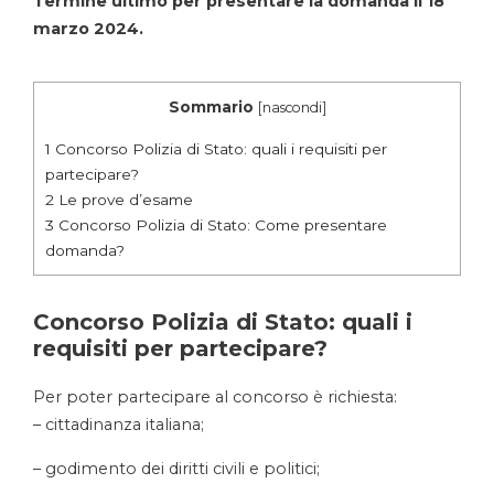
Termine ultimo per presentare la domanda il 18
marzo 2024.
Sommario
[
nascondi
]
1
Concorso Polizia di Stato: quali i requisiti per
partecipare?
2
Le prove d’esame
3
Concorso Polizia di Stato: Come presentare
domanda?
Concorso Polizia di Stato: quali i
requisiti per partecipare?
Per poter partecipare al concorso è richiesta:
– cittadinanza italiana;
– godimento dei diritti civili e politici;