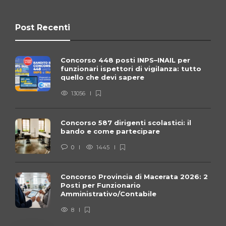
Post Recenti
Concorso 448 posti INPS–INAIL per
funzionari ispettori di vigilanza: tutto
quello che devi sapere
13056
Concorso 587 dirigenti scolastici: il
bando e come partecipare
0
1445
Concorso Provincia di Macerata 2026: 2
Posti per Funzionario
Amministrativo/Contabile
8