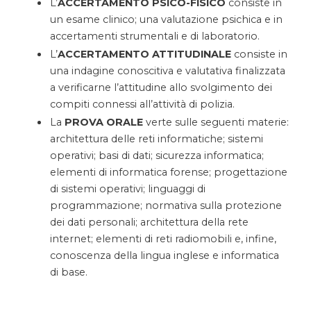
L’
ACCERTAMENTO PSICO-FISICO
consiste in
un esame clinico; una valutazione psichica e in
accertamenti strumentali e di laboratorio.
L’
ACCERTAMENTO ATTITUDINALE
consiste in
una indagine conoscitiva e valutativa finalizzata
a verificarne l’attitudine allo svolgimento dei
compiti connessi all’attività di polizia.
La
PROVA ORALE
verte sulle seguenti materie:
architettura delle reti informatiche; sistemi
operativi; basi di dati; sicurezza informatica;
elementi di informatica forense; progettazione
di sistemi operativi; linguaggi di
programmazione; normativa sulla protezione
dei dati personali; architettura della rete
internet; elementi di reti radiomobili e, infine,
conoscenza della lingua inglese e informatica
di base.