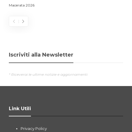
Macerata 2026
Iscriviti alla Newsletter
* Riceverai le ultime notizie e aggiornamenti
Link Utili
Privacy Policy