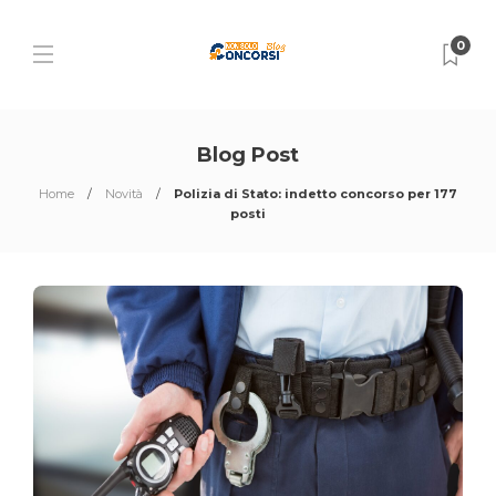
0
Blog Post
Home
Novità
Polizia di Stato: indetto concorso per 177
posti