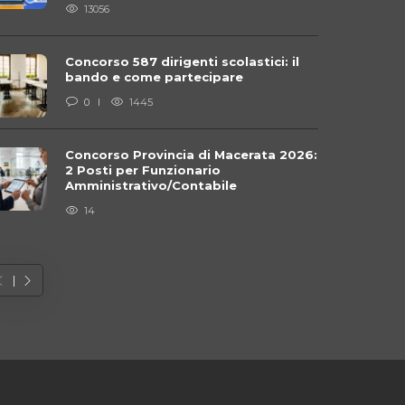
13056
Concorso 587 dirigenti scolastici: il
bando e come partecipare
0
1445
Concorso Provincia di Macerata 2026:
2 Posti per Funzionario
Amministrativo/Contabile
14