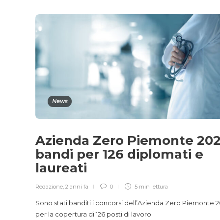
News
Azienda Zero Piemonte 202
bandi per 126 diplomati e
laureati
Redazione
,
2 anni fa
0
5 min
lettura
Sono stati banditi i concorsi dell’Azienda Zero Piemonte 
per la copertura di 126 posti di lavoro.