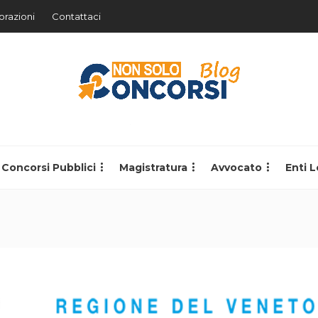
orazioni
Contattaci
Concorsi Pubblici
Magistratura
Avvocato
Enti L