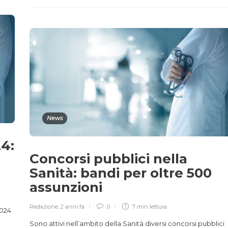
News
4:
Concorsi pubblici nella
Sanità: bandi per oltre 500
assunzioni
Redazione
,
2 anni fa
0
7 min
lettura
2024
Sono attivi nell’ambito della Sanità diversi concorsi pubblici