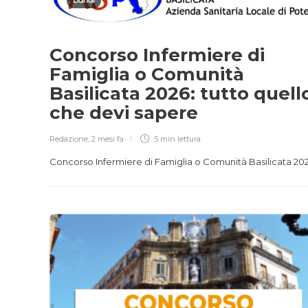
Bandi
Concorso Infermiere di
Famiglia o Comunità
Basilicata 2026: tutto quell
che devi sapere
Redazione
,
2 mesi fa
5 min
lettura
Concorso Infermiere di Famiglia o Comunità Basilicata 20