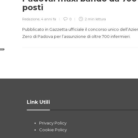
posti
Redazione
,
4 anni fa
0
2 min
lettura
Pubblicato in Gazzetta ufficiale il concorso unico dell’Azi
Zero di Padova per l’assunzione di oltre 700 infermieri.
Link Utili
Privacy Policy
Cookie Policy