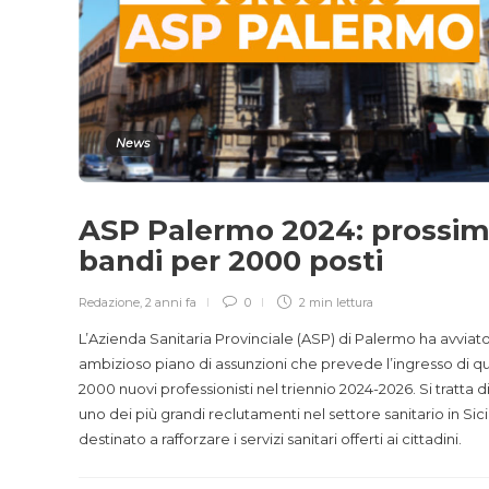
News
ASP Palermo 2024: prossim
bandi per 2000 posti
Redazione
,
2 anni fa
0
2 min
lettura
L’Azienda Sanitaria Provinciale (ASP) di Palermo ha avviat
ambizioso piano di assunzioni che prevede l’ingresso di qu
2000 nuovi professionisti nel triennio 2024-2026. Si tratta d
uno dei più grandi reclutamenti nel settore sanitario in Sicil
destinato a rafforzare i servizi sanitari offerti ai cittadini.