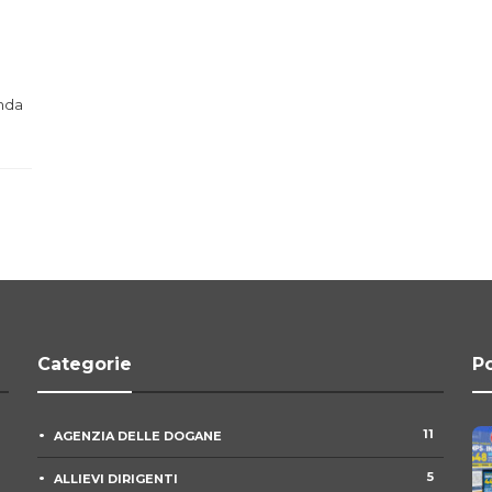
enda
Categorie
Po
11
AGENZIA DELLE DOGANE
5
ALLIEVI DIRIGENTI