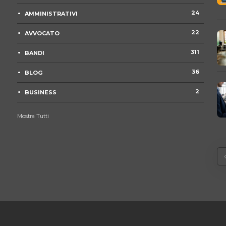
24
AMMINISTRATIVI
22
AVVOCATO
311
BANDI
36
BLOG
2
BUSINESS
Mostra Tutti