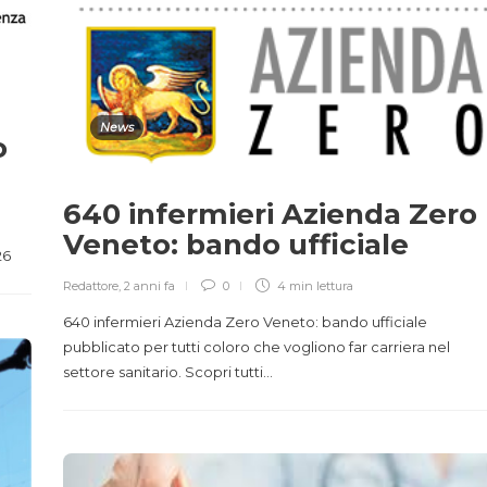
News
o
640 infermieri Azienda Zero
Veneto: bando ufficiale
26
Redattore
,
2 anni fa
0
4 min
lettura
640 infermieri Azienda Zero Veneto: bando ufficiale
pubblicato per tutti coloro che vogliono far carriera nel
settore sanitario. Scopri tutti…