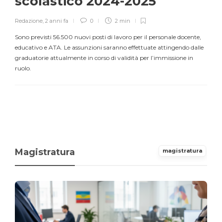
scolastico 2024-2025
Redazione
,
2 anni fa
0
2 min
Sono previsti 56.500 nuovi posti di lavoro per il personale docente,
educativo e ATA. Le assunzioni saranno effettuate attingendo dalle
graduatorie attualmente in corso di validità per l’immissione in
ruolo.
Magistratura
magistratura