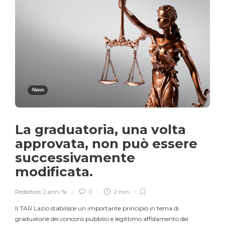
News
La graduatoria, una volta
approvata, non può essere
successivamente
modificata.
Redattore
,
2 anni fa
0
2 min
Il TAR Lazio stabilisce un importante principio in tema di
graduatorie dei concorsi pubblici e legittimo affidamento dei