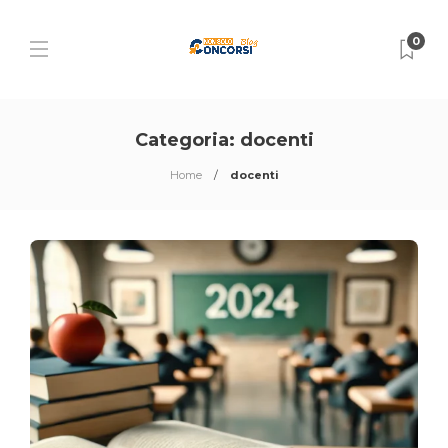
0
Categoria:
docenti
Home
docenti