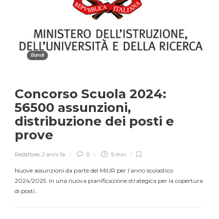
Bandi
Concorso Scuola 2024:
56500 assunzioni,
distribuzione dei posti e
prove
Redattore
,
2 anni fa
0
5 min
Nuove assunzioni da parte del MIUR per l’anno scolastico
2024/2025. In una nuova pianificazione strategica per la copertura
di posti…