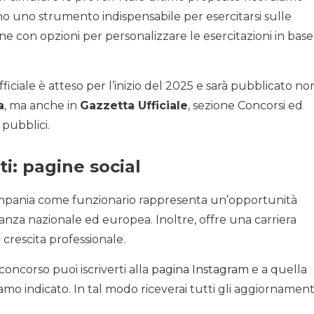
no uno strumento indispensabile per esercitarsi sulle
ne con opzioni per personalizzare le esercitazioni in base
ficiale è atteso per l’inizio del 2025 e sarà pubblicato no
a
, ma anche in
Gazzetta Ufficiale
, sezione Concorsi ed
 pubblici.
ti
:
pagine social
ampania come funzionario rappresenta un’opportunità
vanza nazionale ed europea. Inoltre, offre una carriera
i crescita professionale.
oncorso puoi iscriverti alla
pagina Instagram
e a quella
amo indicato. In tal modo riceverai tutti gli aggiornament