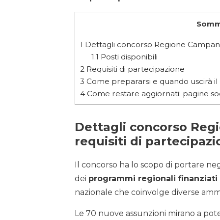
Somm
1
Dettagli concorso Regione Campania: 
1.1
Posti disponibili
2
Requisiti di partecipazione
3
Come prepararsi e quando uscirà i
4
Come restare aggiornati: pagine soc
Dettagli concorso
Regi
requisiti di partecipaz
Il concorso ha lo scopo di portare neg
dei
programmi regionali finanziati
nazionale che coinvolge diverse ammin
Le 70 nuove assunzioni mirano a pote