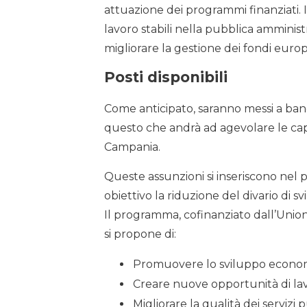
attuazione dei programmi finanziati. 
lavoro stabili nella pubblica amminis
migliorare la gestione dei fondi euro
Posti disponibili
Come anticipato, saranno messi a ba
questo che andrà ad agevolare le capa
Campania.
Queste assunzioni si inseriscono nel
obiettivo la riduzione del divario di sv
Il programma, cofinanziato dall’Uni
si propone di:
Promuovere lo sviluppo economico
Creare nuove opportunità di la
Migliorare la qualità dei servizi 