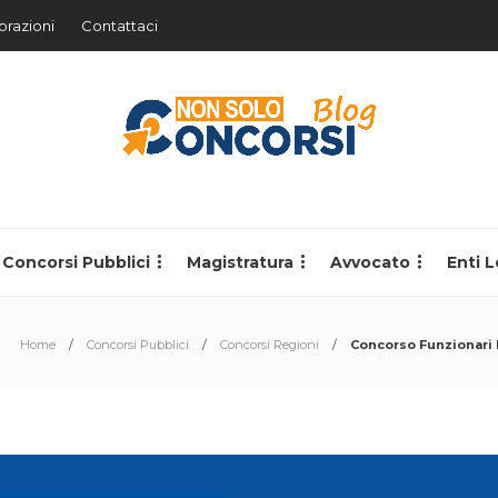
orazioni
Contattaci
Concorsi Pubblici
Magistratura
Avvocato
Enti L
Home
Concorsi Pubblici
Concorsi Regioni
Concorso Funzionari 