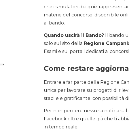
che i simulatori dei quiz rappresenta
materie del concorso, disponibile onli
al bando.
Quando uscirà il Bando?
Il bando uf
solo sul sito della
Regione Campani
Esami e sui portali dedicati ai concorsi
Come restare aggiorna
Entrare a far parte della Regione C
unica per lavorare su progetti di rile
stabile e gratificante, con possibilità d
Per non perdere nessuna notizia sul c
Facebook
oltre quelle già che ti abbi
in tempo reale.