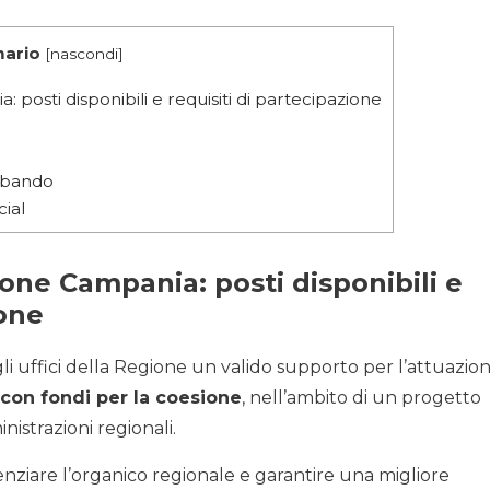
ario
[
nascondi
]
posti disponibili e requisiti di partecipazione
l bando
ial
one Campania: posti disponibili e
ione
li uffici della Regione un valido supporto per l’attuazio
 con fondi per la coesione
, nell’ambito di un progetto
istrazioni regionali.
nziare l’organico regionale e garantire una migliore