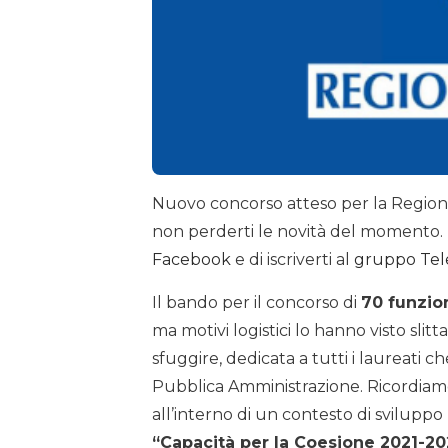
Nuovo concorso atteso per la Regione 
non perderti le novità del momento. T
Facebook
e di iscriverti al
gruppo Te
Il bando per il concorso di
70 funzio
ma motivi logistici lo hanno visto slitt
sfuggire, dedicata a tutti i laureati c
Pubblica Amministrazione. Ricordiamo
all’interno di un contesto di svilupp
“Capacità per la Coesione 2021-2