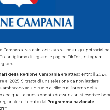
Campania: resta sintonizzato sui nostri gruppi social pe
i consigliamo di seguire le pagine
TikTok
,
Instagram
,
legram
.
nari della Regione Campania
era atteso entro il 2024,
are al 2025. Si tratta di una selezione da non lasciarsi
he ambiscono ad un ruolo di rilievo all’interno della
 che questa nuova ondata di assunzioni si inserisce ben
o regionale sostenuto dal
Programma nazionale
027”
.