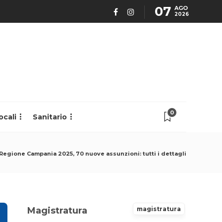
07
AGO
2026
0
ocali
Sanitario
Regione Campania 2025, 70 nuove assunzioni: tutti i dettagli
Magistratura
magistratura