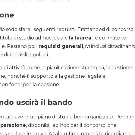
ione
io soddisfare i seguenti requisiti. Trattandosi di concorso
titolo di studio ad hoc, quale
la laurea
, le cui materie
le. Restano poi i
requisiti generali
, ivi inclusi cittadinanz
itti civili e politici.
 di attività come la pianificazione strategica, la gestione
ne, nonchè il supporto alla gestione legale e
 con fondi per la coesione.
do uscirà il bando
ntale avere un piano di studio ben organizzato. Pe prim
eparazione
, disponibili ad hoc per il concorso, che
er simulare le prove. A tale ultimo proposito ricordiamo