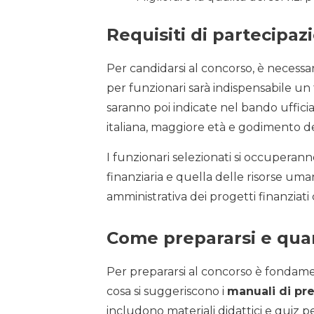
Requisiti di partecipaz
Per candidarsi al concorso, è necessar
per funzionari sarà indispensabile un 
saranno poi indicate nel bando ufficia
italiana, maggiore età e godimento dei dir
I funzionari selezionati si occuperanno
finanziaria e quella delle risorse uma
amministrativa dei progetti finanziati
Come prepararsi e quan
Per prepararsi al concorso è fondame
cosa si suggeriscono i
manuali di pr
includono materiali didattici e quiz p