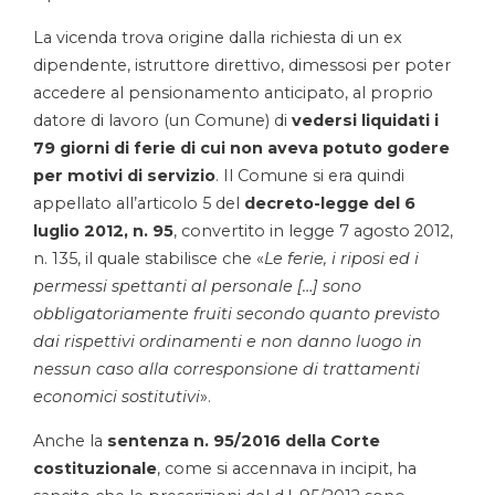
La vicenda trova origine dalla richiesta di un ex
dipendente, istruttore direttivo, dimessosi per poter
accedere al pensionamento anticipato, al proprio
datore di lavoro (un Comune) di
vedersi liquidati i
79 giorni di ferie di cui non aveva potuto godere
per motivi di servizio
. Il Comune si era quindi
appellato all’articolo 5 del
decreto-legge del 6
luglio 2012, n. 95
, convertito in legge 7 agosto 2012,
n. 135, il quale stabilisce che «
Le ferie, i riposi ed i
permessi spettanti al personale […] sono
obbligatoriamente fruiti secondo quanto previsto
dai rispettivi ordinamenti e non danno luogo in
nessun caso alla corresponsione di trattamenti
economici sostitutivi
».
Anche la
sentenza n. 95/2016 della Corte
costituzionale
, come si accennava in incipit, ha