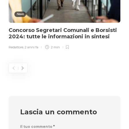
News
Concorso Segretari Comunali e Borsisti
2024: tutte le informazioni in sintesi
Redattore
,
2 anni fa
2 min
Lascia un commento
Il tuo commento
*