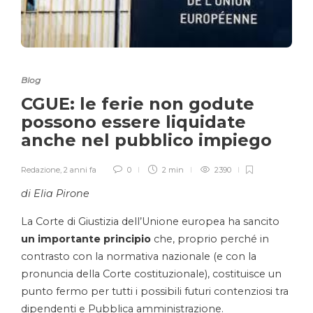
Blog
CGUE: le ferie non godute
possono essere liquidate
anche nel pubblico impiego
Redazione
,
2 anni fa
0
2 min
2390
di Elia Pirone
La Corte di Giustizia dell’Unione europea ha sancito
un importante principio
che, proprio perché in
contrasto con la normativa nazionale (e con la
pronuncia della Corte costituzionale), costituisce un
punto fermo per tutti i possibili futuri contenziosi tra
dipendenti e Pubblica amministrazione.