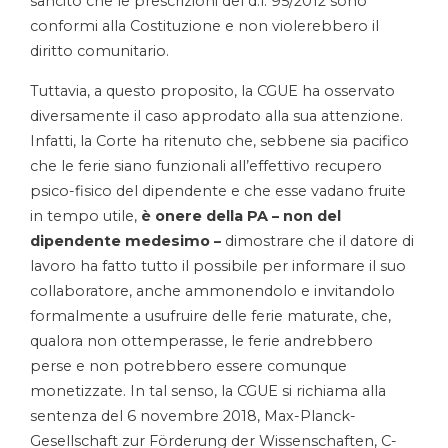
sancito che le prescrizioni del d.l. 95/2012 sono
conformi alla Costituzione e non violerebbero il
diritto comunitario.
Tuttavia, a questo proposito, la CGUE ha osservato
diversamente il caso approdato alla sua attenzione.
Infatti, la Corte ha ritenuto che, sebbene sia pacifico
che le ferie siano funzionali all’effettivo recupero
psico-fisico del dipendente e che esse vadano fruite
in tempo utile,
è onere della PA – non del
dipendente medesimo –
dimostrare che il datore di
lavoro ha fatto tutto il possibile per informare il suo
collaboratore, anche ammonendolo e invitandolo
formalmente a usufruire delle ferie maturate, che,
qualora non ottemperasse, le ferie andrebbero
perse e non potrebbero essere comunque
monetizzate. In tal senso, la CGUE si richiama alla
sentenza del 6 novembre 2018, Max-Planck-
Gesellschaft zur Förderung der Wissenschaften, C-