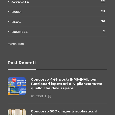
22
AVVOCATO
311
BANDI
36
BLOG
2
BUSINESS
Mostra Tutti
Post Recenti
Concorso 448 posti INPS–INAIL per
funzionari ispettori di vigilanza: tutto
quello che devi sapere
13061
Concorso 587 dirigenti scolastici: il