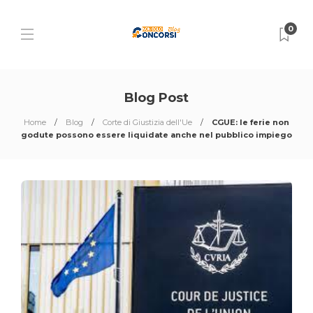
0
Blog Post
Home
Blog
Corte di Giustizia dell'Ue
CGUE: le ferie non
godute possono essere liquidate anche nel pubblico impiego