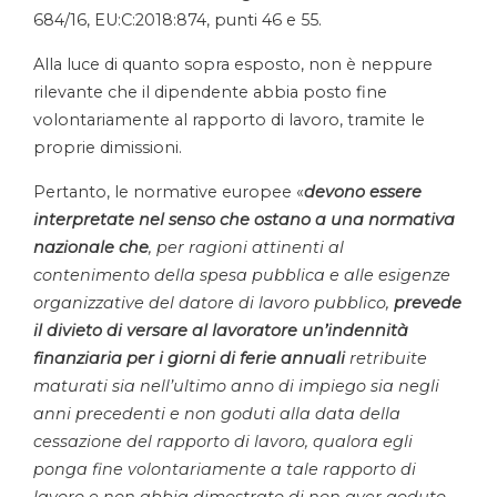
684/16, EU:C:2018:874, punti 46 e 55.
Alla luce di quanto sopra esposto, non è neppure
rilevante che il dipendente abbia posto fine
volontariamente al rapporto di lavoro, tramite le
proprie dimissioni.
Pertanto, le normative europee «
devono essere
interpretate nel senso che ostano a una normativa
nazionale che
, per ragioni attinenti al
contenimento della spesa pubblica e alle esigenze
organizzative del datore di lavoro pubblico,
prevede
il divieto di versare al lavoratore un’indennità
finanziaria per i giorni di ferie annuali
retribuite
maturati sia nell’ultimo anno di impiego sia negli
anni precedenti e non goduti alla data della
cessazione del rapporto di lavoro, qualora egli
ponga fine volontariamente a tale rapporto di