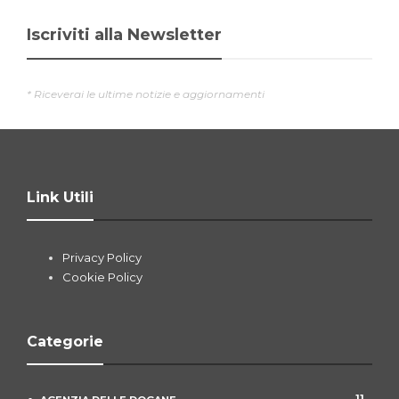
Iscriviti alla Newsletter
* Riceverai le ultime notizie e aggiornamenti
Link Utili
Privacy Policy
Cookie Policy
Categorie
11