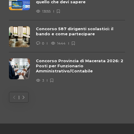
quello che devi sapere
13055
Concorso 587 dirigenti scolastici: il
bando e come partecipare
0
1444
Concorso Provincia di Macerata 2026: 2
Posti per Funzionario
Amministrativo/Contabile
3