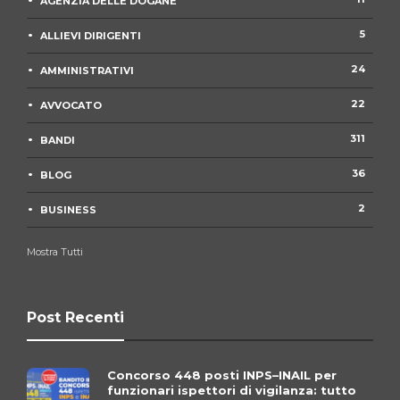
AGENZIA DELLE DOGANE
5
ALLIEVI DIRIGENTI
24
AMMINISTRATIVI
22
AVVOCATO
311
BANDI
36
BLOG
2
BUSINESS
Mostra Tutti
Post Recenti
Concorso 448 posti INPS–INAIL per
funzionari ispettori di vigilanza: tutto