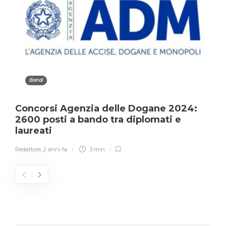
Bandi
Concorsi Agenzia delle Dogane 2024:
2600 posti a bando tra diplomati e
laureati
Redattore
,
2 anni fa
3 min