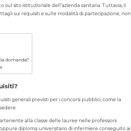
ul sito istituzionale dell’azienda sanitaria. Tuttavia, il
gli sui requisiti e sulle modalità di partecipazione, non
 la domanda?
e
uisiti?
isiti generali previsti per i concorsi pubblici, come la
ssedere:
rtenente alla classe delle lauree nelle professioni
) oppure diploma universitario di infermiere conseguito ai