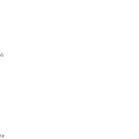
li
re