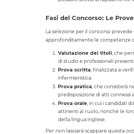
Fasi del Concorso: Le Prov
La selezione per il concorso prevede 
approfonditamente le competenze de
Valutazione dei titoli
, che per
di studio e professionali presenta
Prova scritta
, finalizzata a ver
infermieristica.
Prova pratica
, che consisterà n
predisposizione di atti connessi a
Prova orale
, in cui i candidati
attinenti al ruolo, nonché le l
della lingua inglese.
Per non lasciarsi scappare questa occ