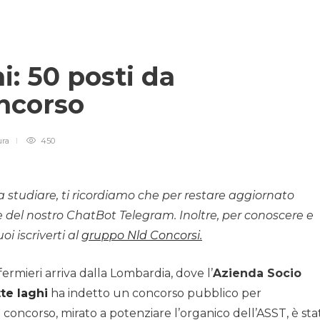
i: 50 posti da
oncorso
ura
450
studiare, ti ricordiamo che per restare aggiornato
he del nostro ChatBot Telegram. Inoltre, per conoscere e
oi iscriverti al
gruppo Nld Concorsi.
ermieri arriva dalla Lombardia, dove l’
Azienda Socio
te laghi
ha indetto un concorso pubblico per
 concorso, mirato a potenziare l’organico dell’ASST, è sta