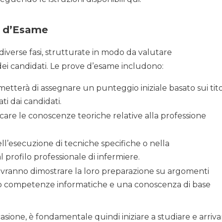
e d’Esame
diverse fasi, strutturate in modo da valutare
i candidati. Le prove d’esame includono:
metterà di assegnare un punteggio iniziale basato sui tito
ti dai candidati.
ificare le conoscenze teoriche relative alla professione
ell’esecuzione di tecniche specifiche o nella
l profilo professionale di infermiere.
 dovranno dimostrare la loro preparazione su argomenti
oro competenze informatiche e una conoscenza di base
asione, è fondamentale quindi iniziare a studiare e arriva