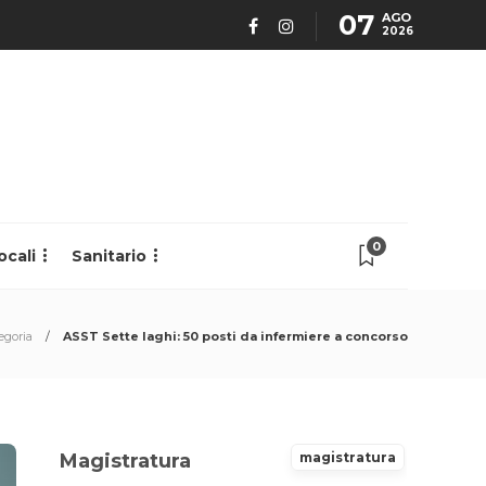
07
AGO
2026
0
ocali
Sanitario
egoria
ASST Sette laghi: 50 posti da infermiere a concorso
Magistratura
magistratura