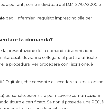
li equipollenti, come individuati dal D.M. 27/07/2000 e
ale
degli Infermieri, requisito imprescindibile per
esentare la domanda?
de la presentazione della domanda di ammissione
 interessati dovranno collegarsi al portale ufficiale
e la procedura. Per procedere con l’iscrizione, è
tà Digitale), che consente di accedere ai servizi online
.
ta) personale, essenziale per ricevere comunicazioni
modo sicuro e certificato. Se non si possiede una PEC, è
eguendo le istruzioni disponibili qui.