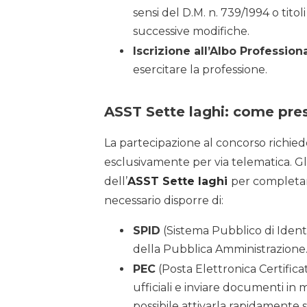
sensi del D.M. n. 739/1994 o tito
successive modifiche.
Iscrizione all’Albo Profession
esercitare la professione.
ASST Sette laghi: come pr
La partecipazione al concorso richie
esclusivamente per via telematica. Gli
dell’
ASST Sette laghi
per completar
necessario disporre di:
SPID
(Sistema Pubblico di Identi
della Pubblica Amministrazione
PEC
(Posta Elettronica Certifica
ufficiali e inviare documenti in 
possibile attivarla rapidamente s